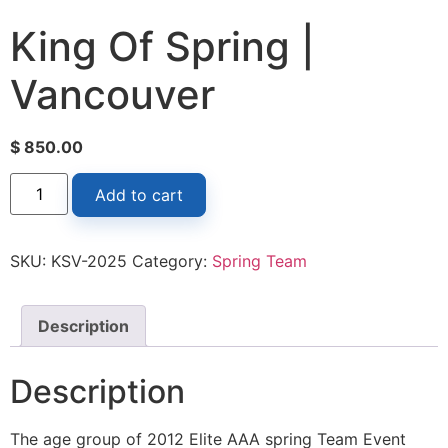
King Of Spring |
Vancouver
$
850.00
Add to cart
SKU:
KSV-2025
Category:
Spring Team
Description
Description
The age group of 2012 Elite AAA spring Team Event