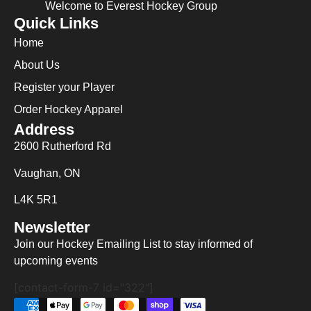
Welcome to Everest Hockey Group
Quick Links
Home
About Us
Register your Player
Order Hockey Apparel
Address
2600 Rutherford Rd
Vaughan, ON
L4K 5R1
Newsletter
Join our Hockey Emailing List to stay informed of
upcoming events
[contact-form-7 id="322"]