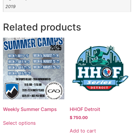
2019
Related products
Weekly Summer Camps
HHOF Detroit
$
750.00
Select options
Add to cart