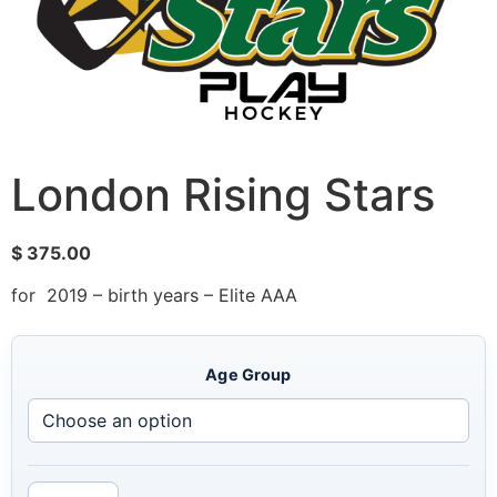
London Rising Stars
$
375.00
for 2019 – birth years – Elite AAA
Age Group