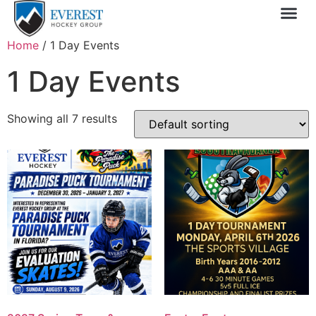
Sprin
1 Day
My 
Home
/ 1 Day Events
1 Day Events
Showing all 7 results