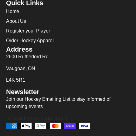
Quick Links
Home
About Us
Register your Player
Order Hockey Apparel
Address
2600 Rutherford Rd
Vaughan, ON
L4K 5R1
Newsletter
Join our Hockey Emailing List to stay informed of
upcoming events
[contact-form-7 id="322"]