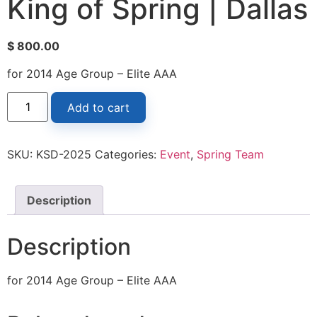
King of Spring | Dallas
$
800.00
for 2014 Age Group – Elite AAA
Add to cart
SKU:
KSD-2025
Categories:
Event
,
Spring Team
Description
Description
for 2014 Age Group – Elite AAA