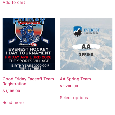
Add to cart
Good Friday Faceoff Team
AA Spring Team
Registration
$
1,200.00
$
1,195.00
Select options
Read more