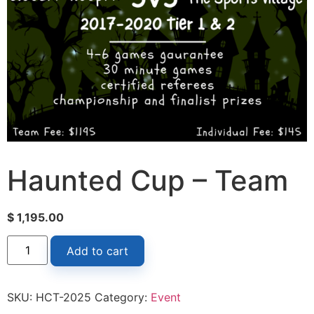
Haunted Cup – Team
$
1,195.00
Add to cart
SKU:
HCT-2025
Category:
Event