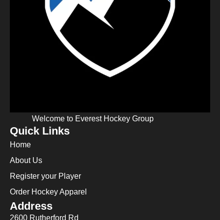
Welcome to Everest Hockey Group
Quick Links
Home
About Us
Register your Player
Order Hockey Apparel
Address
2600 Rutherford Rd